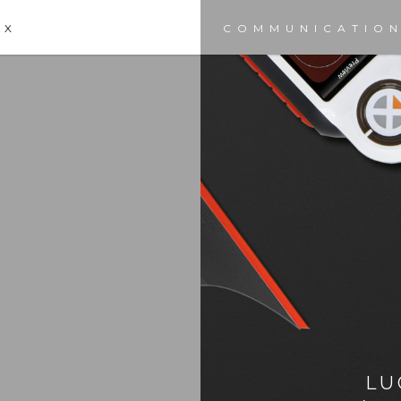
UX
COMMUNICATION
LU