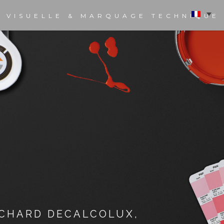
 VISUELLE & MARQUAGE TECHNIQUE
CHARD DECALCOLUX,