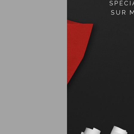
SPÉCI
SUR 