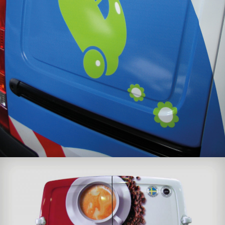
VÉHICULES